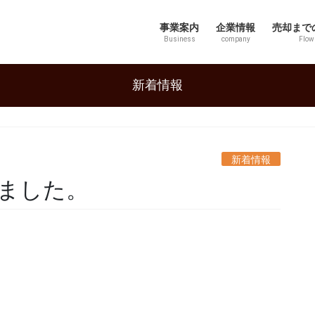
事業案内
企業情報
売却まで
Business
company
Flow
新着情報
新着情報
ました。